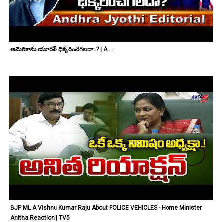
అమెరికాను యూరప్ ధిక్కరించగలదా..? | A....
BJP ML A Vishnu Kumar Raju About POLICE VEHICLES - Home Minister
Anitha Reaction | TV5