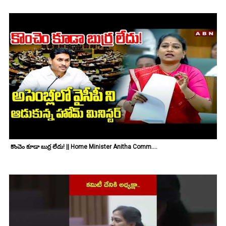
కొంచెం కూడా బుర్ర లేదు! || Home Minister Anitha Comm....