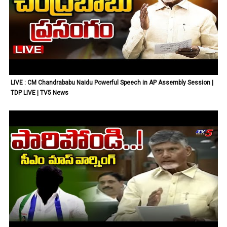
LIVE : CM Chandrababu Naidu Powerful Speech in AP Assembly Session |
TDP LIVE | TV5 News