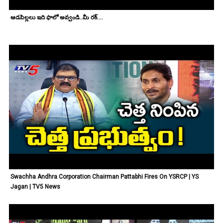
ఆడపిల్లలు ఇది ఫాలో అవ్వండి..మీ రక్....
Swachha Andhra Corporation Chairman Pattabhi Fires On YSRCP | YS
Jagan | TV5 News