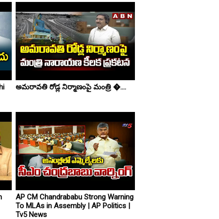
hi
అమరావతి రోడ్ల నిర్మాణంపై మంత్రి �....
m
AP CM Chandrababu Strong Warning
To MLAs in Assembly | AP Politics |
Tv5 News