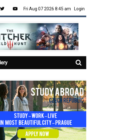
Fri Aug 07 2026 8:45 am
Login
lery