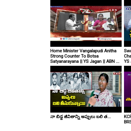
Home Minister Vangalapudi Anitha
Swa
Strong Counter To Botsa
Cha
Satyanarayana || YS Jagan || ABN ....
YS 
నా బిడ్డ జీవితాన్ని అప్పులు బలి త....
KCR
BRS