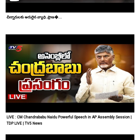
చిన్నారులకు అరుదైన వ్యాధి..ప్రాణ�....
LIVE : CM Chandrababu Naidu Powerful Speech in AP Assembly Session |
TDP LIVE | TV5 News