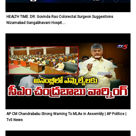
HEALTH TIME :DR: Govinda Rao Colorectal Surgeon Suggestions
Nizamabad Gangabhavani Hospit....
AP CM Chandrababu Strong Warning To MLAs in Assembly | AP Politics |
Tv5 News