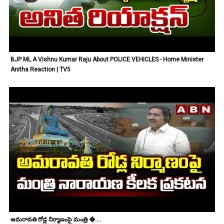
BJP ML A Vishnu Kumar Raju About POLICE VEHICLES - Home Minister
Anitha Reaction | TV5
అమరావతి రోడ్ల నిర్మాణంపై మంత్రి �....