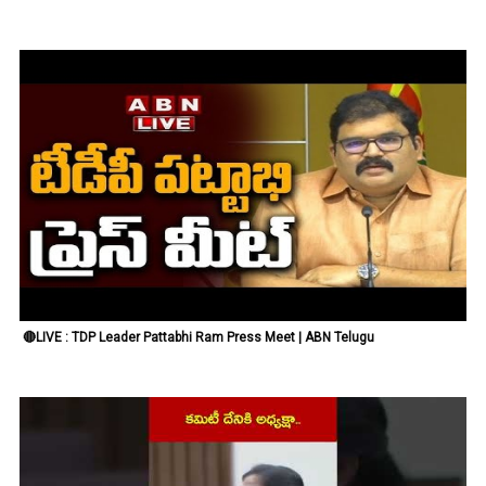
🔴LIVE : TDP Leader Pattabhi Ram Press Meet | ABN Telugu