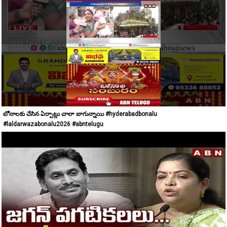
బోనాలకు చేసిన ఏర్పాట్లు చాలా బాగున్నాయి #hyderabadbonalu
#laldarwazabonalu2026 #abntelugu