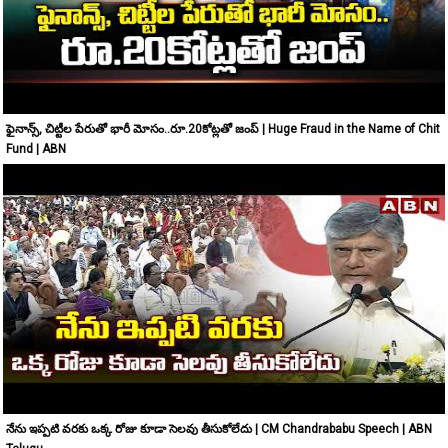
ఫైనాన్స్, చిట్టీల పేరుతో భారీ మోసం..రూ.20కోట్లతో జంప్ | Huge Fraud in the Name of Chit
Fund | ABN
నేను ఇప్పటి వరకు ఒక్క రోజు కూడా సెలవు తీసుకోలేదు | CM Chandrababu Speech | ABN