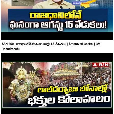
ABN 360 : రాజధానిలోనే ఘనంగా ఆగస్టు 15 వేడుకలు! | Amaravati Capital | CM
Chandrababu