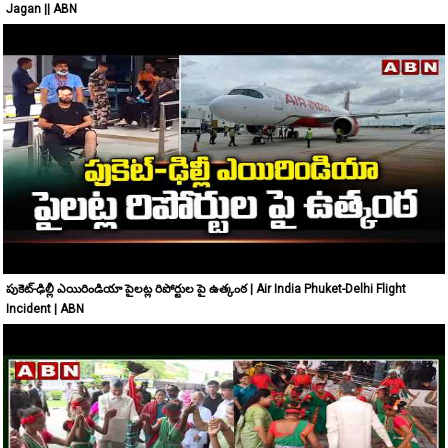
Jagan || ABN
పుకెట్-ఢిల్లీ ఎయిరిండియా పైలట్ల రిపోర్టుల పై ఉత్కంఠ | Air India Phuket-Delhi Flight
Incident | ABN