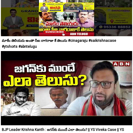
మాకేం తెలియదు అంతా సీఐ నాగరాజు కే తెలుసు #cinagaraju #saikrishnacase
#ytshorts #abntelugu
BJP Leader Krishna Kanth : జగన్‌కు ముందే ఎలా తెలుసు? || YS Viveka Case || YS