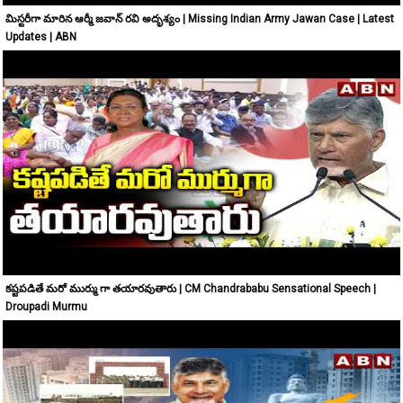
మిస్టరీగా మారిన ఆర్మీ జవాన్ రవి అదృశ్యం | Missing Indian Army Jawan Case | Latest
Updates | ABN
కష్టపడితే మరో ముర్ము గా తయారవుతారు | CM Chandrababu Sensational Speech |
Droupadi Murmu