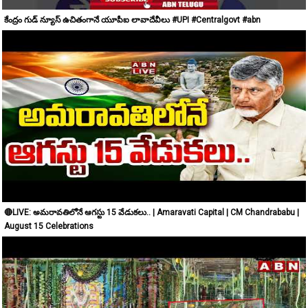
కేంద్రం గుడ్ న్యూస్ ఉచితంగానే యూపీఐ లావాదేవీలు #UPI #Centralgovt #abn
🔴LIVE: అమరావతిలోనే ఆగస్టు 15 వేడుకలు.. | Amaravati Capital | CM Chandrababu |
August 15 Celebrations