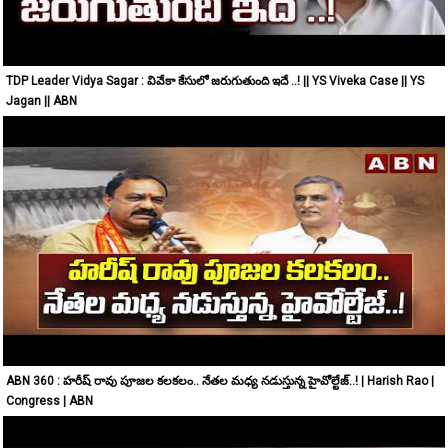
TDP Leader Vidya Sagar : వివేకా కేసులో జరుగుతుంది ఇదే ..! || YS Viveka Case || YS
Jagan || ABN
ABN 360 : హరీష్ రావు పూజల కలకలం.. నేతల మధ్య నడుస్తున్న హైవోల్టేజ్..! | Harish Rao |
Congress | ABN