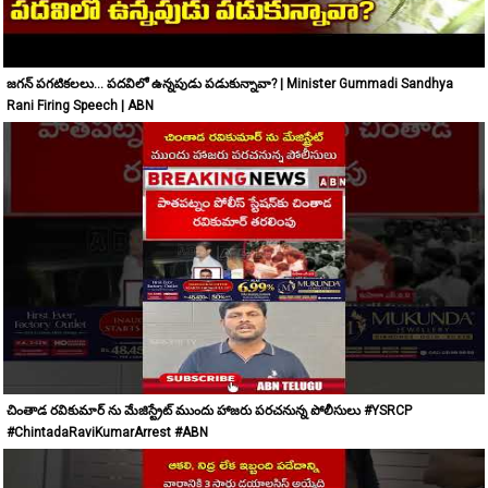
జగన్ పగటికలలు... పదవిలో ఉన్నపుడు పడుకున్నావా? | Minister Gummadi Sandhya
Rani Firing Speech | ABN
చింతాడ రవికుమార్ ను మేజిస్ట్రేట్ ముందు హాజరు పరచనున్న పోలీసులు #YSRCP
#ChintadaRaviKumarArrest #ABN