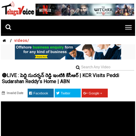
Tog
nav
/
videos/
🔴LIVE : పెద్ది సుదర్శన్ రెడ్డి ఇంటికి కేసీఆర్ | KCR Visits Peddi
Sudarshan Reddy’s Home | ABN
Invalid Date
Facebook
Twitter
Google +